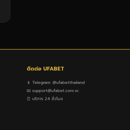
ติดต่อ UFABET
📱 Telegram: @ufabetthailand
📧
support@ufabet.com.vc
⏰ บริการ 24 ชั่วโมง