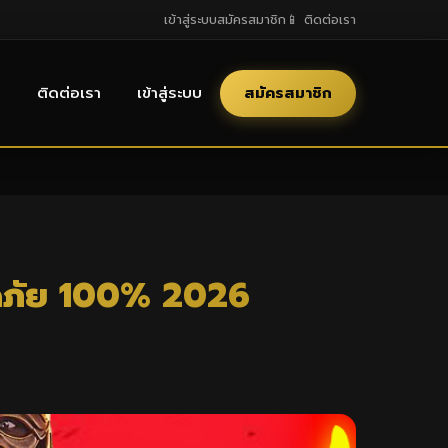
เข้าสู่ระบบ
สมัครสมาชิก
📱 ติดต่อเรา
น
ติดต่อเรา
เข้าสู่ระบบ
สมัครสมาชิก
ลอดภัย 100% 2026