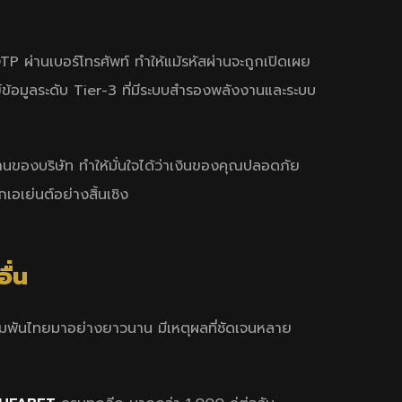
P ผ่านเบอร์โทรศัพท์ ทำให้แม้รหัสผ่านจะถูกเปิดเผย
ย์ข้อมูลระดับ Tier-3 ที่มีระบบสำรองพลังงานและระบบ
ของบริษัท ทำให้มั่นใจได้ว่าเงินของคุณปลอดภัย
อเย่นต์อย่างสิ้นเชิง
ื่น
ดิมพันไทยมาอย่างยาวนาน มีเหตุผลที่ชัดเจนหลาย