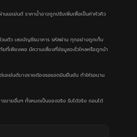
านเอเย่นต์ ราคาน้ำอาจถูกปรับเพิ่มเพื่อเป็นค่าหัวคิว
่วนตัว เลขบัญชีธนาคาร รหัสผ่าน ทุกอย่างถูกเก็บ
ที่เพียงพอ มีความเสี่ยงที่ข้อมูลจะรั่วไหลหรือถูกนำ
ง แต่เอเย่นต์บางรายต้องรอแอดมินยืนยัน ทำให้รอนาน
รขายอื่นๆ ทั้งหมดเป็นของจริง รับได้จริง ถอนได้