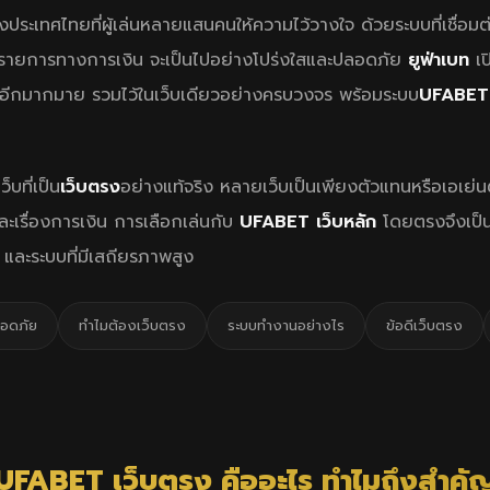
งประเทศไทยที่ผู้เล่นหลายแสนคนให้ความไว้วางใจ ด้วยระบบที่เชื่อม
ารทำรายการทางการเงิน จะเป็นไปอย่างโปร่งใสและปลอดภัย
ยูฟ่าเบท
เป
อีกมากมาย รวมไว้ในเว็บเดียวอย่างครบวงจร พร้อมระบบ
UFABET 
็บที่เป็น
เว็บตรง
อย่างแท้จริง หลายเว็บเป็นเพียงตัวแทนหรือเอเย่นต
ละเรื่องการเงิน การเลือกเล่นกับ
UFABET เว็บหลัก
โดยตรงจึงเป็น
ด และระบบที่มีเสถียรภาพสูง
อดภัย
ทำไมต้องเว็บตรง
ระบบทำงานอย่างไร
ข้อดีเว็บตรง
UFABET เว็บตรง คืออะไร ทำไมถึงสำคั