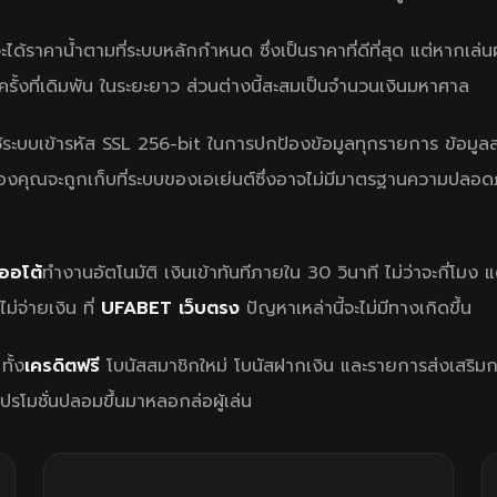
ได้ราคาน้ำตามที่ระบบหลักกำหนด ซึ่งเป็นราคาที่ดีที่สุด แต่หากเล่นผ่
กครั้งที่เดิมพัน ในระยะยาว ส่วนต่างนี้สะสมเป็นจำนวนเงินมหาศาล
ช้ระบบเข้ารหัส SSL 256-bit ในการปกป้องข้อมูลทุกรายการ ข้อมูลส
ของคุณจะถูกเก็บที่ระบบของเอเย่นต์ซึ่งอาจไม่มีมาตรฐานความปลอดภัย
ออโต้
ทำงานอัตโนมัติ เงินเข้าทันทีภายใน 30 วินาที ไม่ว่าจะกี่โม
ม่จ่ายเงิน ที่
UFABET เว็บตรง
ปัญหาเหล่านี้จะไม่มีทางเกิดขึ้น
ั้ง
เครดิตฟรี
โบนัสสมาชิกใหม่ โบนัสฝากเงิน และรายการส่งเสริมกา
งโปรโมชั่นปลอมขึ้นมาหลอกล่อผู้เล่น