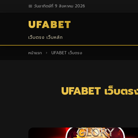
📅 วันอาทิตย์ที่ 9 สิงหาคม 2026
UFABET
เว็บตรง เว็บหลัก
หน้าแรก
›
UFABET เว็บตรง
UFABET เว็บตรง 